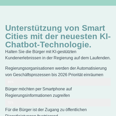
Unterstützung von Smart
Cities mit der neuesten KI-
Chatbot-Technologie.
Halten Sie die Bürger mit KI-gestützten
Kundenerlebnissen in der Regierung auf dem Laufenden.
Regierungsorganisationen werden der Automatisierung
von Geschäftsprozessen bis 2026 Priorität einräumen
Source: Gartner
60%
Bürger möchten per Smartphone auf
Regierungsinformationen zugreifen
Source: Gartner
72%
Für die Bürger ist der Zugang zu öffentlichen