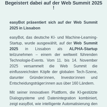
Begeistert dabei auf der Web Summit 2025
!
easyBot präsentiert sich auf der Web Summit
2025 in Lissabon
easyBot, das deutsche KI- und Machine-Learning-
Startup, wurde ausgewählt, auf der
Web Summit
2025
in Lissabon als
ALPHA-Startup
teilzunehmen – einem der weltweit führenden
Technologie-Events. Vom 11. bis 14. November
2025 versammelt die Web Summit die
einflussreichsten Köpfe der globalen Tech-Szene,
darunter Gründer:innen, Investor:innen und
Entscheidungsträger:innen aus über 160 Ländern.
Mit seiner innovativen Plattform, die KI-gestützte
Dialogsysteme und Datenintegration kombiniert,
zeigt easyBot, wie intelligente Automatisierung den