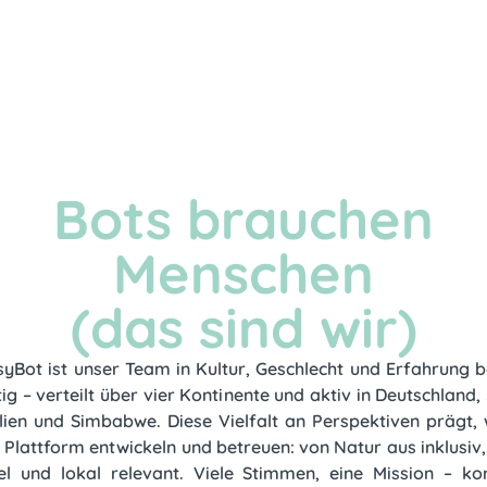
Bots brauchen
Menschen
(das sind wir)
syBot ist unser Team in Kultur, Geschlecht und Erfahrung 
ltig – verteilt über vier Kontinente und aktiv in Deutschland,
lien und Simbabwe. Diese Vielfalt an Perspektiven prägt, 
 Plattform entwickeln und betreuen: von Natur aus inklusiv,
el und lokal relevant. Viele Stimmen, eine Mission – k