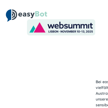
Bei ea
vielfä
Austra
unsere
sensib